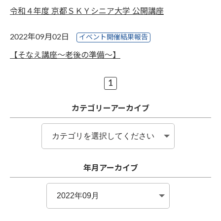
令和４年度 京都ＳＫＹシニア大学 公開講座
2022年09月02日
イベント開催結果報告
【そなえ講座～老後の準備～】
1
カテゴリーアーカイブ
年月アーカイブ