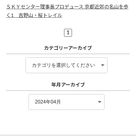
ＳＫＹセンター理事長プロデュース 京都近郊の名山を歩
く1 吉野山・桜トレイル
1
カテゴリーアーカイブ
年月アーカイブ