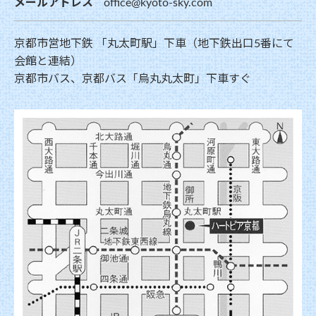
メールアドレス
office@kyoto-sky.com
京都市営地下鉄 「丸太町駅」下車（地下鉄出口5番にて
会館と連結）
京都市バス、京都バス「烏丸丸太町」下車すぐ